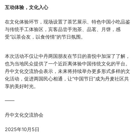
互动体验，文化入心
在文化体验环节，现场设置了茶艺展示、特色中国小吃品鉴
与传统手工体验区，宾客品尝手泡茶、品茗、月饼，感
受“以茶会友，以食传情”的节日氛围。
本次活动不仅让中丹两国朋友在节日的喜悦中加深了了解，
也为当地民众提供了一个近距离体验中国传统文化的平台。
丹中文化交流协会表示，未来将持续举办更多形式多样的文
化活动，促进两国民心相通，让“中国节日”成为丹麦社区共
享的美好时光。
——
丹中文化交流协会
2025年10月5日