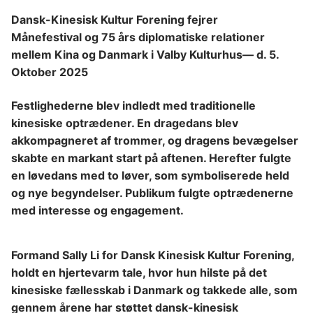
Dansk-Kinesisk Kultur Forening fejrer
Månefestival og 75 års diplomatiske relationer
mellem Kina og Danmark i Valby Kulturhus— d. 5.
Oktober 2025
Festlighederne blev indledt med traditionelle
kinesiske optrædener. En dragedans blev
akkompagneret af trommer, og dragens bevægelser
skabte en markant start på aftenen. Herefter fulgte
en løvedans med to løver, som symboliserede held
og nye begyndelser. Publikum fulgte optrædenerne
med interesse og engagement.
Formand Sally Li for Dansk Kinesisk Kultur Forening,
holdt en hjertevarm tale, hvor hun hilste på det
kinesiske fællesskab i Danmark og takkede alle, som
gennem årene har støttet dansk-kinesisk