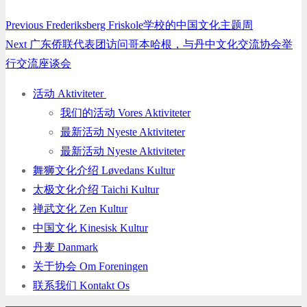
Previous
Previous
Frederiksberg Friskole学校的中国文化主题周
Indlægsnavigation
Next
post:
Next
广东侨联代表团访问哥本哈根，与丹中文化交流协会举
post:
行交流座谈会
活动 Aktiviteter
我们的活动 Vores Aktiviteter
最新活动 Nyeste Aktiviteter
最新活动 Nyeste Aktiviteter
舞狮文化介绍 Løvedans Kultur
太极文化介绍 Taichi Kultur
禅武文化 Zen Kultur
中国文化 Kinesisk Kultur
丹麦 Danmark
关于协会 Om Foreningen
联系我们 Kontakt Os