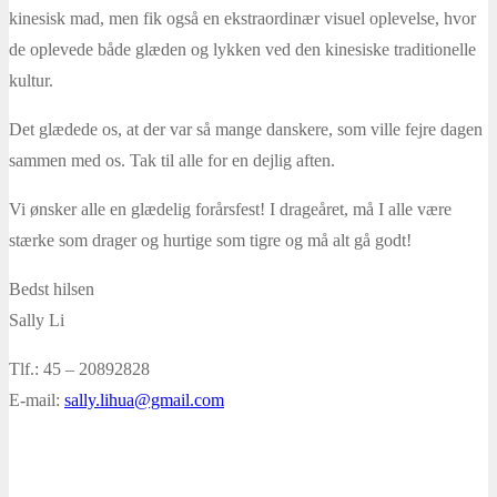
kinesisk mad, men fik også en ekstraordinær visuel oplevelse, hvor
de oplevede både glæden og lykken ved den kinesiske traditionelle
kultur.
Det glædede os, at der var så mange danskere, som ville fejre dagen
sammen med os. Tak til alle for en dejlig aften.
Vi ønsker alle en glædelig forårsfest! I drageåret, må I alle være
stærke som drager og hurtige som tigre og må alt gå godt!
Bedst hilsen
Sally Li
Tlf.: 45 – 20892828
E-mail:
sally.lihua@gmail.com