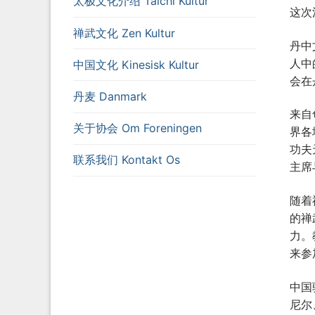
太极文化介绍 Taichi Kultur
这次
禅武文化 Zen Kultur
丹中
人中
中国文化 Kinesisk Kultur
会在
丹麦 Danmark
来自
关于协会 Om Foreningen
界各
功夫
联系我们 Kontakt Os
主席
随着
的禅
力。
来参
中国
尼尔