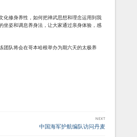
文化修身养性，如何把禅武思想和理念运用到我
的坐姿和调息养身法，让大家通过亲身体验，感
练团队将会在哥本哈根举办为期六天的太极养
NEXT
Next
中国海军护航编队访问丹麦
post: