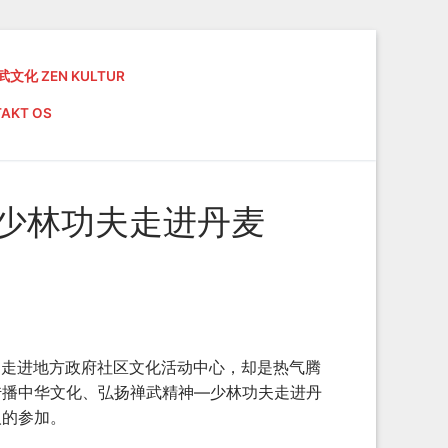
武文化 ZEN KULTUR
AKT OS
 少林功夫走进丹麦
是走进地方政府社区文化活动中心，却是热气腾
传播中华文化、弘扬禅武精神—少林功夫走进丹
人的参加。