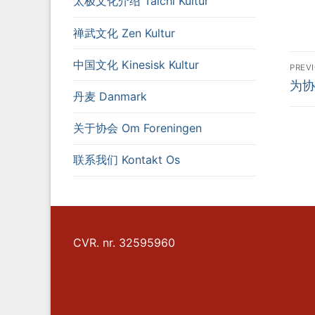
太极文化介绍 Taichi Kultur
禅武文化 Zen Kultur
In
中国文化 Kinesisk Kultur
PREV
Prev
为协
丹麦 Danmark
post
关于协会 Om Foreningen
联系我们 Kontakt Os
CVR. nr. 32595960