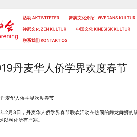
活动 AKTIVITETER
舞狮文化介绍 LØVEDANS KULTUR
禅武文化 ZEN KULTUR
中国文化 KINESISK KULTUR
联系我们 KONTAKT OS
019丹麦华人侨学界欢度春节
19丹麦华人侨学界欢度春节
19年2月3日，丹麦华人侨学界春节联欢活动在热闹的舞龙舞狮
足以融化所有严寒。